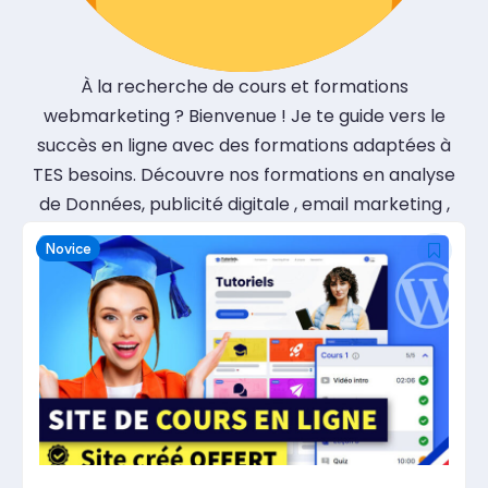
À la recherche de cours et formations
webmarketing ? Bienvenue ! Je te guide vers le
succès en ligne avec des formations adaptées à
TES besoins. Découvre nos formations en analyse
de Données, publicité digitale , email marketing ,
réseaux sociaux et SEO .
Lance-toi maintenant !
Novice