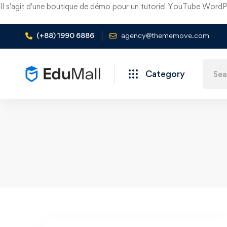
Il s'agit d'une boutique de démo pour un tutoriel YouTube Wor
(+88) 1990 6886
agency@thememove.com
Category