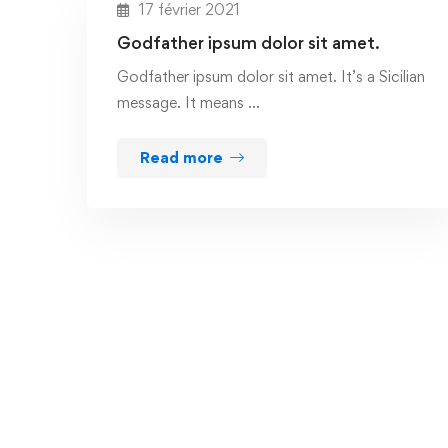
17 février 2021
Godfather ipsum dolor sit amet.
Godfather ipsum dolor sit amet. It’s a Sicilian
message. It means …
Read more